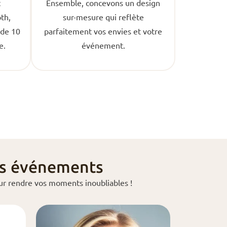
t
Ensemble, concevons un design
th,
sur-mesure qui reflète
 de 10
parfaitement vos envies et votre
e.
événement.
os événements
ur rendre vos moments inoubliables !