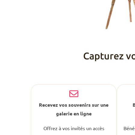
Capturez v
Recevez vos souvenirs sur une
B
galerie en ligne
Offrez à vos invités un accès
Bénéf