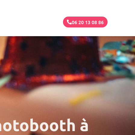
06 20 13 08 86
hotobooth à