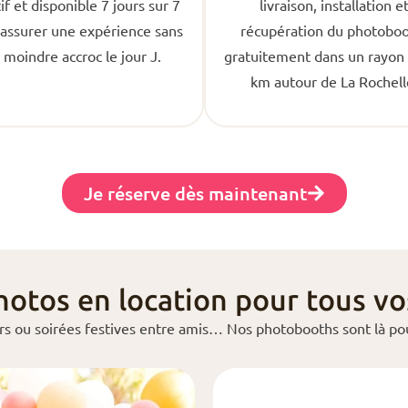
if et disponible 7 jours sur 7
livraison, installation e
assurer une expérience sans
récupération du photoboo
e moindre accroc le jour J.
gratuitement dans un rayon
km autour de La Rochell
Je réserve dès maintenant
hotos en location pour tous v
rs ou soirées festives entre amis… Nos photobooths sont là po