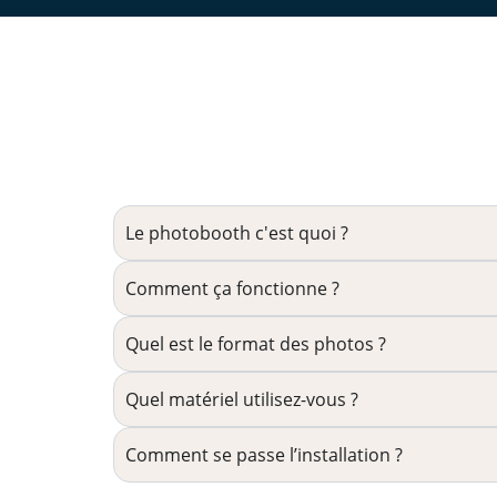
Le photobooth c'est quoi ?
Comment ça fonctionne ?
Quel est le format des photos ?
Quel matériel utilisez-vous ?
Comment se passe l’installation ?