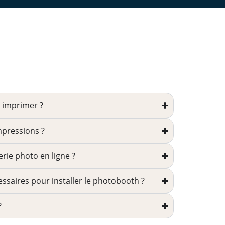
 imprimer ?
mpressions ?
rie photo en ligne ?
ssaires pour installer le photobooth ?
?