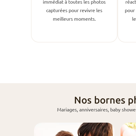
immédiat à toutes les photos
réact
capturées pour revivre les
pour 
meilleurs moments.
l
Nos bornes p
Mariages, anniversaires, baby showe