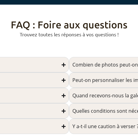
FAQ : Foire aux questions
Trouvez toutes les réponses à vos questions !
Combien de photos peut-on
Peut-on personnaliser les i
Quand recevons-nous la gale
Quelles conditions sont néce
Y a-t-il une caution à verser 