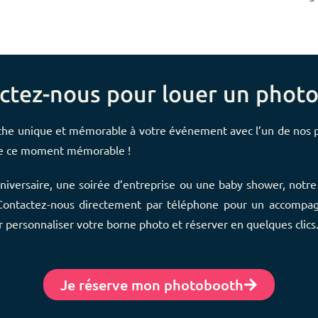
ctez-nous pour louer un phot
che unique et mémorable à votre événement avec l’un de nos p
re ce moment mémorable !
niversaire, une soirée d’entreprise ou une baby shower, notre 
 Contactez-nous directement par téléphone pour un accompag
ur personnaliser votre borne photo et réserver en quelques clics
Je réserve mon photobooth