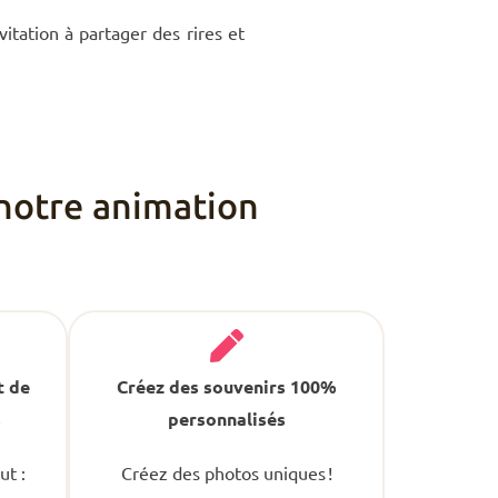
vitation à partager des rires et
notre animation
t de
Créez des souvenirs 100%
s
personnalisés
ut :
Créez des photos uniques !