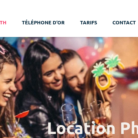
TH
TÉLÉPHONE D’OR
TARIFS
CONTACT
Location P