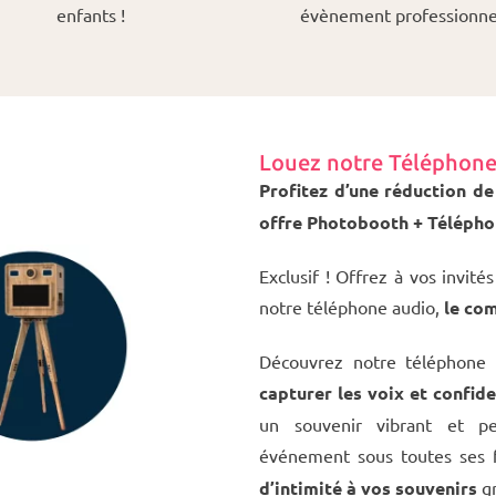
enfants !
évènement professionnel
Louez notre Téléphone l
Profitez d’une réduction de
offre Photobooth + Téléphone
Exclusif ! Offrez à vos invité
notre téléphone audio,
le co
Découvrez notre téléphone 
capturer les voix et confide
un souvenir vibrant et pe
événement sous toutes ses
d’intimité à vos souvenirs
gr