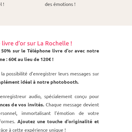
 !
des émotions !
ivre d’or sur La Rochelle !
 50% sur le Téléphone livre d’or avec notre
 : 60€ au lieu de 120€ !
s la possibilité d’enregistrer leurs messages sur
mplément idéal à notre photobooth.
enregistreur audio, spécialement conçu pour
nces de vos invités.
Chaque message devient
rsonnel, immortalisant l’émotion de votre
 formes.
Ajoutez une touche d’originalité et
âce à cette expérience unique !